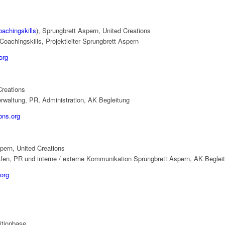
achingskills
), Sprungbrett Aspern, United Creations
oachingskills, Projektleiter Sprungbrett Aspern
org
Creations
rwaltung, PR, Administration, AK Begleitung
ons.org
pern, United Creations
afen, PR und interne / externe Kommunikation Sprungbrett Aspern, AK Beglei
.org
sitionbase