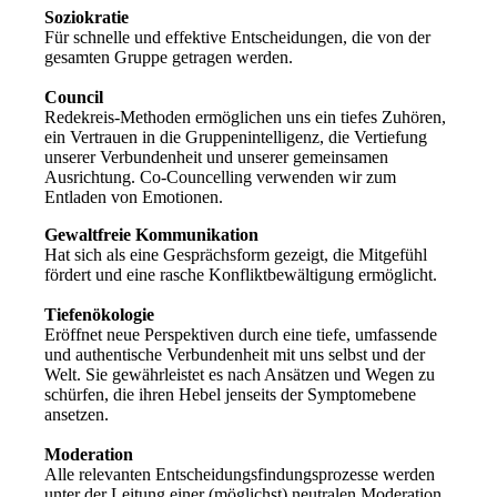
Soziokratie
Für schnelle und effektive Entscheidungen, die von der
gesamten Gruppe getragen werden.
Council
Redekreis-Methoden ermöglichen uns ein tiefes Zuhören,
ein Vertrauen in die Gruppenintelligenz, die Vertiefung
unserer Verbundenheit und unserer gemeinsamen
Ausrichtung. Co-Councelling verwenden wir zum
Entladen von Emotionen.
Gewaltfreie Kommunikation
Hat sich als eine Gesprächsform gezeigt, die Mitgefühl
fördert und eine rasche Konfliktbewältigung ermöglicht.
Tiefenökologie
Eröffnet neue Perspektiven durch eine tiefe, umfassende
und authentische Verbundenheit mit uns selbst und der
Welt. Sie gewährleistet es nach Ansätzen und Wegen zu
schürfen, die ihren Hebel jenseits der Symptomebene
ansetzen.
Moderation
Alle relevanten Entscheidungsfindungsprozesse werden
unter der Leitung einer (möglichst) neutralen Moderation