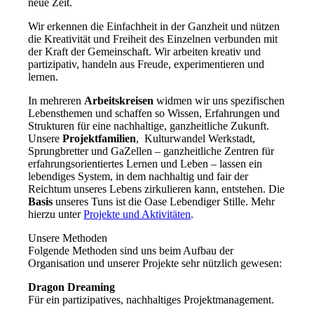
neue Zeit.
Wir erkennen die Einfachheit in der Ganzheit und nützen
die Kreativität und Freiheit des Einzelnen verbunden mit
der Kraft der Gemeinschaft. Wir arbeiten kreativ und
partizipativ, handeln aus Freude, experimentieren und
lernen.
In mehreren
Arbeitskreisen
widmen wir uns spezifischen
Lebensthemen und schaffen so Wissen, Erfahrungen und
Strukturen für eine nachhaltige, ganzheitliche Zukunft.
Unsere
Projektfamilien
, Kulturwandel Werkstadt,
Sprungbretter und GaZellen – ganzheitliche Zentren für
erfahrungsorientiertes Lernen und Leben – lassen ein
lebendiges System, in dem nachhaltig und fair der
Reichtum unseres Lebens zirkulieren kann, entstehen. Die
Basis
unseres Tuns ist die Oase Lebendiger Stille. Mehr
hierzu unter
Projekte und Aktivitäten
.
Unsere Methoden
Folgende Methoden sind uns beim Aufbau der
Organisation und unserer Projekte sehr nützlich gewesen:
Dragon Dreaming
Für ein partizipatives, nachhaltiges Projektmanagement.