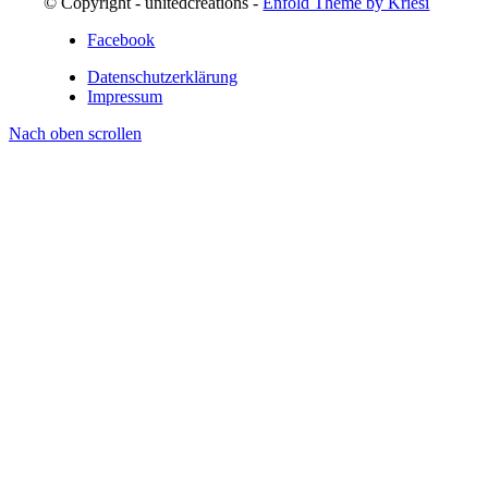
© Copyright - unitedcreations -
Enfold Theme by Kriesi
Facebook
Datenschutzerklärung
Impressum
Nach oben scrollen