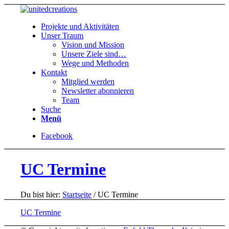
Projekte und Aktivitäten
Unser Traum
Vision und Mission
Unsere Ziele sind…
Wege und Methoden
Kontakt
Mitglied werden
Newsletter abonnieren
Team
Suche
Menü
Facebook
UC Termine
Du bist hier:
Startseite
/
UC Termine
UC Termine